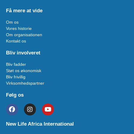
Få mere at vide
Om os
Vores historie
Om organisationen
Kontakt os
Bliv involveret
Bliv fadder
Støt os økonomisk
Bliv frivillig
Virksomhedspartner
Følg os
New Life Africa International