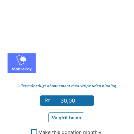
Eller månedligt abonnement med Stripe uden binding.
kr.
Valgfrit beløb
Make this donation monthly