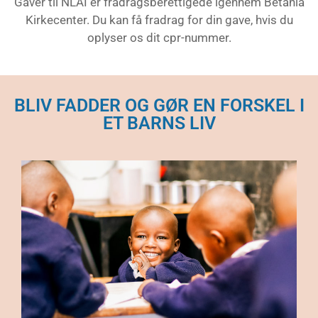
Gaver til NLAI er fradragsberettigede igennem Betania
Kirkecenter. Du kan få fradrag for din gave, hvis du
oplyser os dit cpr-nummer.
BLIV FADDER OG GØR EN FORSKEL I
ET BARNS LIV