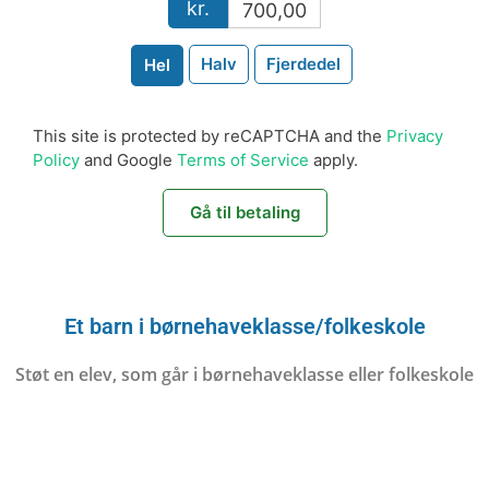
kr.
700,00
Halv
Fjerdedel
Hel
This site is protected by reCAPTCHA and the
Privacy
Policy
and Google
Terms of Service
apply.
Gå til betaling
Et barn i børnehaveklasse/folkeskole
Støt en elev, som går i børnehaveklasse eller folkeskole