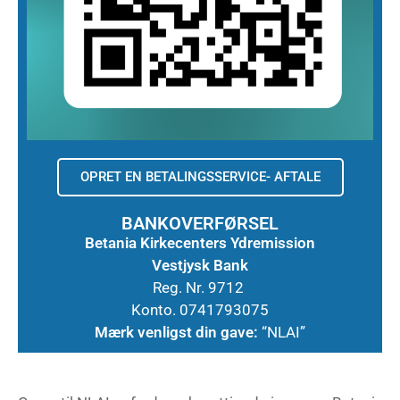
OPRET EN BETALINGSSERVICE- AFTALE
BANKOVERFØRSEL
Betania Kirkecenters Ydremission
Vestjysk Bank
Reg. Nr. 9712
Konto. 0741793075
Mærk venligst din gave:
“NLAI”