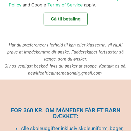
Policy
and Google
Terms of Service
apply.
Gå til betaling
Har du præferencer i forhold til køn eller klassetrin, vil NLAI
prøve at imødekomme dit ønske. Fadderskabet fortsætter så
længe, som du ønsker.
Giv os venligst besked, hvis du ønsker at stoppe.
Kontakt os på:
newlifeafricainternational@gmail.com.
FOR 360 KR. OM MÅNEDEN FÅR ET BARN
DÆKKET:
Alle skoleudgifter inklusiv skoleuniform, bøger,