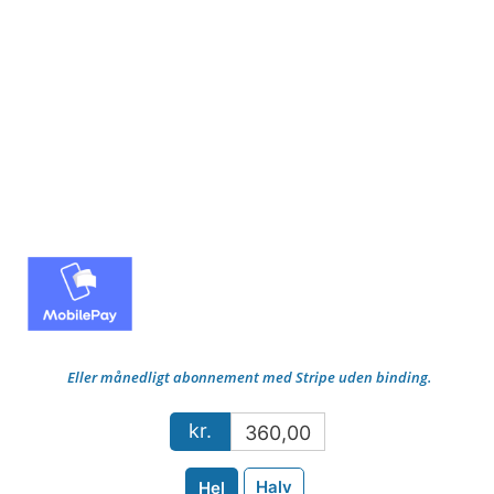
Eller månedligt abonnement med Stripe uden binding.
kr.
360,00
Halv
Hel