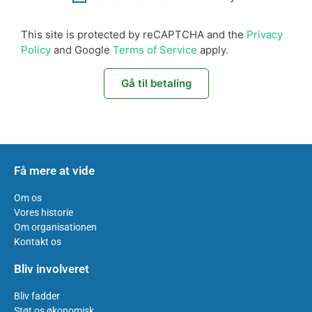
This site is protected by reCAPTCHA and the
Privacy
Policy
and Google
Terms of Service
apply.
Gå til betaling
Få mere at vide
Om os
Vores historie
Om organisationen
Kontakt os
Bliv involveret
Bliv fadder
Støt os økonomisk