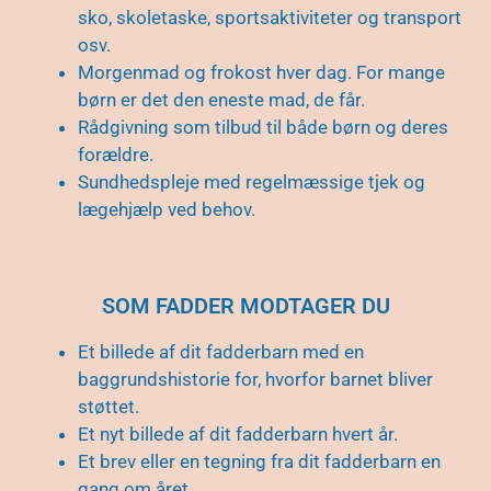
sko, skoletaske, sportsaktiviteter og transport
osv.
Morgenmad og frokost hver dag. For mange
børn er det den eneste mad, de får.
Rådgivning som tilbud til både børn og deres
forældre.
Sundhedspleje med regelmæssige tjek og
lægehjælp ved behov.
SOM FADDER MODTAGER DU
Et billede af dit fadderbarn med en
baggrundshistorie for, hvorfor barnet bliver
støttet.
Et nyt billede af dit fadderbarn hvert år.
Et brev eller en tegning fra dit fadderbarn en
gang om året.