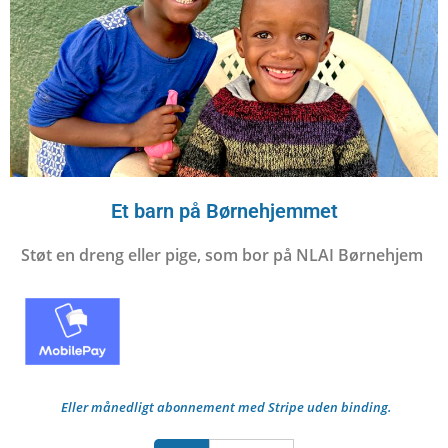
Et barn på Børnehjemmet
Støt en dreng eller pige, som bor på NLAI Børnehjem
Eller månedligt abonnement med Stripe uden binding.