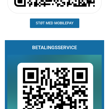
STØT MED MOBILEPAY
BETALINGSSERVICE