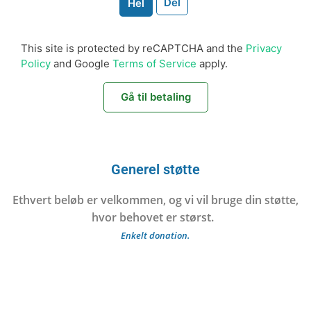
Del
Hel
This site is protected by reCAPTCHA and the
Privacy
Policy
and Google
Terms of Service
apply.
Gå til betaling
Generel støtte
Ethvert beløb er velkommen, og vi vil bruge din støtte,
hvor behovet er størst.
Enkelt donation.