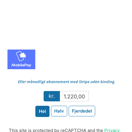
Eller månedligt abonnement med Stripe uden binding.
kr.
1.220,00
Halv
Fjerdedel
Hel
This site is protected by reCAPTCHA and the
Privacy