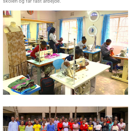
skolen og får fast arbejde.