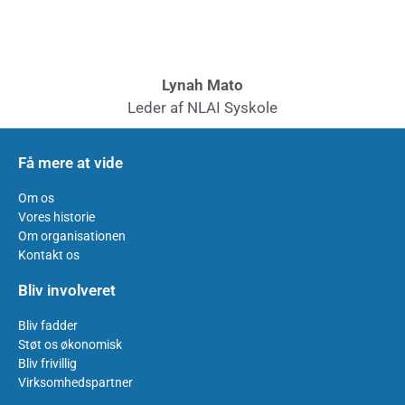
Lynah Mato
Leder af NLAI Syskole
Få mere at vide
Om os
Vores historie
Om organisationen
Kontakt os
Bliv involveret
Bliv fadder
Støt os økonomisk
Bliv frivillig
Virksomhedspartner