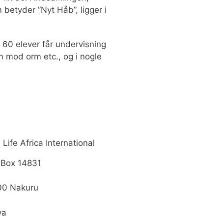
 betyder ”Nyt Håb”, ligger i
60 elever får undervisning
 mod orm etc., og i nogle
Life Africa International
 Box 14831
00 Nakuru
ya