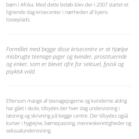
børn i Afrika. Med dette beløb blev der i 2007 startet et
lignende dag-krisecenter i nærheden af byens
losseplads.
Formålet med begge disse krisecentre er at hjælpe
misbrugte teenage-piger og kvinder, prostituerede
og enker, som er blevet ofre for seksuel, fysisk og
psykisk vold.
Eftersom mange af teenagepigerne og kvinderne aldrig
har gået i skole, tilbydes der hver dag undervisning i
læsning og skrivning på begge centre. Der tilbydes også
kurser i hygiejne, børnepasning, menneskerettigheder og
seksualundervisning.