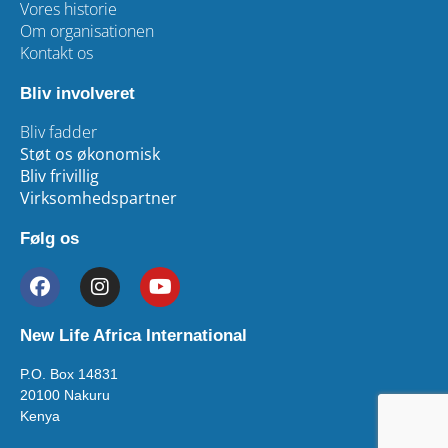
Vores historie
Om organisationen
Kontakt os
Bliv involveret
Bliv fadder
Støt os økonomisk
Bliv frivillig
Virksomhedspartner
Følg os
New Life Africa International
P.O. Box 14831
20100 Nakuru
Kenya