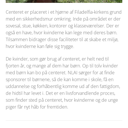
Centeret er placeret i et hjørne af Filadelfia-kirkens grund
med en sikkerhedsmur omkring. Inde på området er der
sovesal, stue, køkken, kontorer og klasseværelser. Der er
også en have, hvor kvinderne kan lege med deres børn.
Tilsammen bidrager disse faciliteter til at skabe et miljø,
hvor kvinderne kan føle sig trygge.
De kvinder, som gør brug af centeret, er helt ned til
fjorten år, og mange af dem har børn. Op til tolv kvinder
med børn kan bo på centeret. NLAI sørger for at finde
sponsorer til børnene, så de kan komme i skole, få en
uddannelse og forhåbentlig komme ud af den fattigdom,
de hidtil har levet i. Det er en livsforvandlende proces,
som finder sted på centeret, hvor kvinderne og de unge
piger får nyt håb for fremtiden.